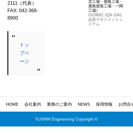
京工場・鹿島工場・
2111（代表）
鹿島塗装工場・一関
FAX: 042-368-
工場）
ISO9001 JQA-1041
8900
品質マネジメントシ
ステム
トッ
プペ
ージ
HOME
会社案内
業務のご案内
NEWS
採用情報
お問合
YUSHIN Engineering Copyright ©