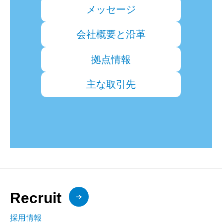
メッセージ
会社概要と沿革
拠点情報
主な取引先
Recruit
採用情報