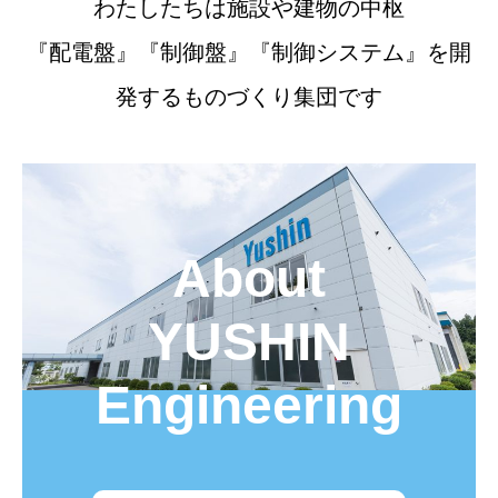
わたしたちは施設や建物の中枢
『配電盤』『制御盤』『制御システム』を開
発するものづくり集団です
About
YUSHIN
Engineering