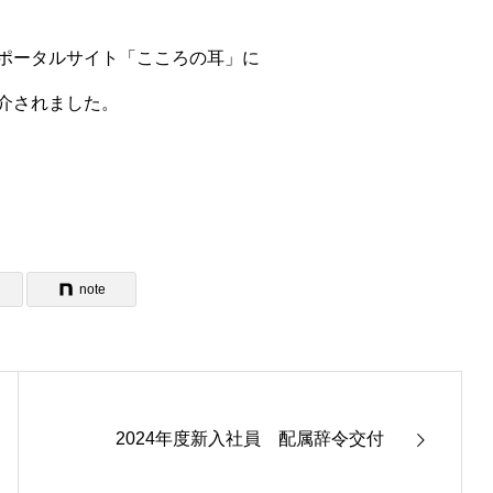
ポータルサイト「こころの耳」に
介されました。
note
2024年度新入社員 配属辞令交付