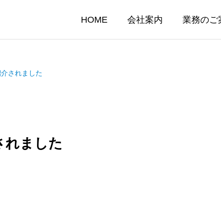
HOME
会社案内
業務のご
紹介されました
されました