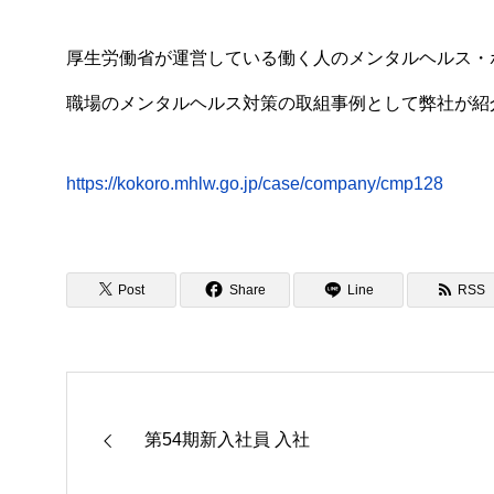
厚生労働省が運営している働く人のメンタルヘルス・
職場のメンタルヘルス対策の取組事例として弊社が紹
https://kokoro.mhlw.go.jp/case/company/cmp128
Post
Share
Line
RSS
第54期新入社員 入社