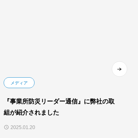
メディア
『事業所防災リーダー通信』に弊社の取
組が紹介されました
2025.01.20