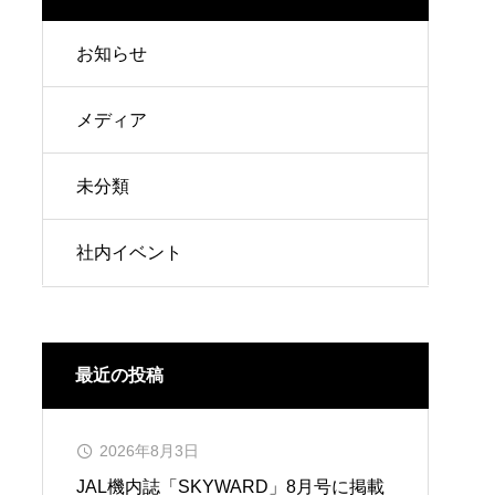
お知らせ
メディア
未分類
社内イベント
最近の投稿
2026年8月3日
JAL機内誌「SKYWARD」8月号に掲載