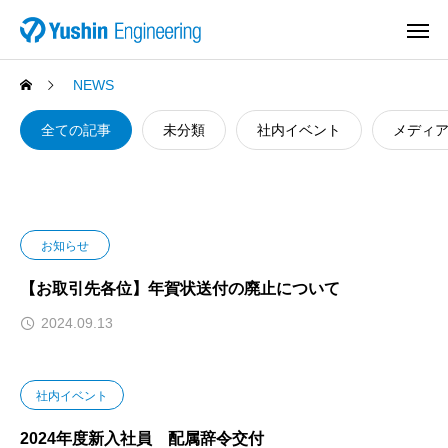
NEWS
全ての記事
未分類
社内イベント
メディ
お知らせ
【お取引先各位】年賀状送付の廃止について
2024.09.13
社内イベント
2024年度新入社員 配属辞令交付