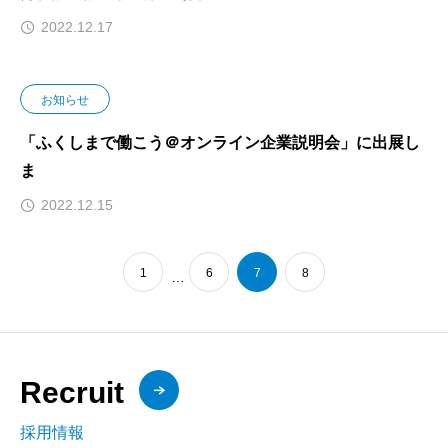
2022.12.17
お知らせ
「ふくしまで働こう＠オンライン企業説明会」に出展し
ま
2022.12.15
1
6
7
8
…
Recruit
採用情報